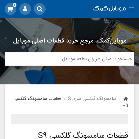
0
موبایل‌کمک، مرجع خرید قطعات اصلی موبایل
سامسونگ گلکسی سری S
قطعات سامسونگ گلکسی
S9
قطعات سامسونگ گلکسی S9