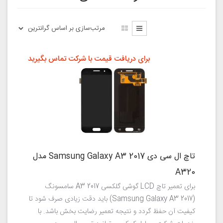
برای دریافت قیمت با شرکت تماس بگیرید
تاچ ال سی دی Samsung Galaxy A3 2017 مدل
A320
برای تعمیر تاچ LCD گوشی گلکسی A3 2017 سامسونگ
(Samsung Galaxy A3 2017) باید دقت زیادی صرف شود تا
کیفیت آن حفظ گردد و نتیجه تعمیر رضایت بخش باشد. با