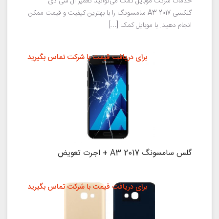
خدمات شرکت موبایل کمک می‌توانید تعمیر ال سی دی
گلکسی A3 2017 سامسونگ را با بهترین کیفیت و قیمت ممکن
انجام دهید. با موبایل کمک […]
برای دریافت قیمت با شرکت تماس بگیرید
گلس سامسونگ A3 2017 + اجرت تعویض
برای دریافت قیمت با شرکت تماس بگیرید