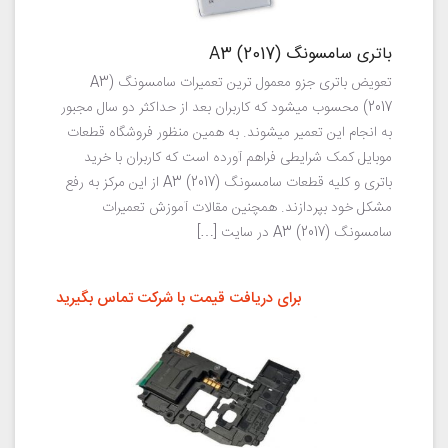
باتری سامسونگ (A3 (2017
تعویض باتری جزو معمول ترین تعمیرات سامسونگ (A3
(2017 محسوب میشود که کاربران بعد از حداکثر دو سال مجبور
به انجام این تعمیر میشوند. به همین منظور فروشگاه قطعات
موبایل کمک شرایطی فراهم آورده است که کاربران با خرید
باتری و کلیه قطعات سامسونگ (A3 (2017 از این مرکز به رفع
مشکل خود بپردازند. همچنین مقالات آموزش تعمیرات
سامسونگ (A3 (2017 در سایت […]
برای دریافت قیمت با شرکت تماس بگیرید