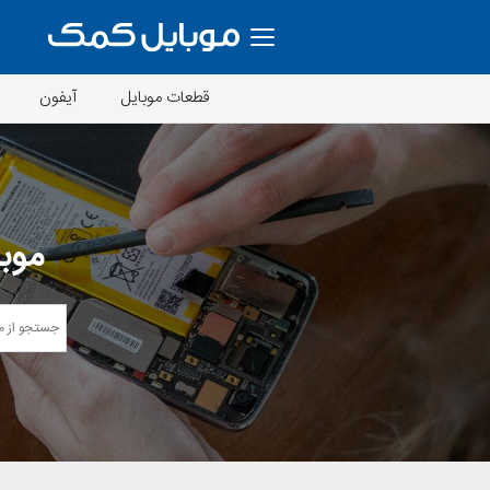
قطعات موبایل
آیفون
موبا