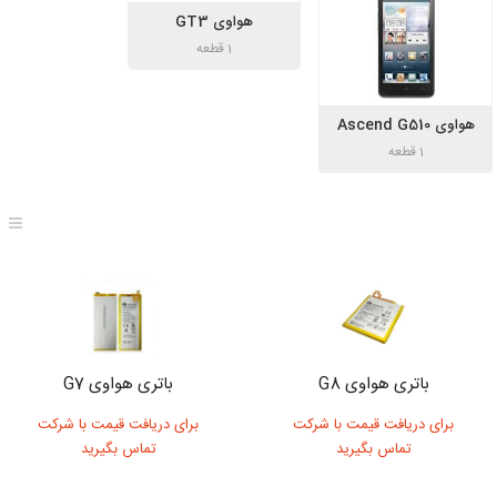
هواوی GT3
1 قطعه
هواوی Ascend G510
1 قطعه
باتری هواوی G8
باتری هواوی G7
برای دریافت قیمت با شرکت
برای دریافت قیمت با شرکت
تماس بگیرید
تماس بگیرید