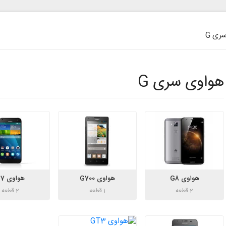
ری G
هواوی سری G
هواوی G8
هواوی G700
هواوی G7
2 قطعه
1 قطعه
2 قطعه