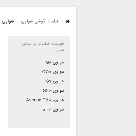
قطعات گوشی هواوی
هواوی س
فهرست قطعات بر اساس
مدل
هواوی G8
هواوی G700
هواوی G7
هواوی G610
هواوی Ascend G510
هواوی GT3