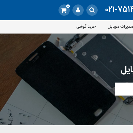
0
021-751
عمیرات موبایل
خرید گوشی
ایل