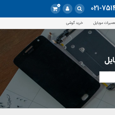
0
021-751
عمیرات موبایل
خرید گوشی
ایل