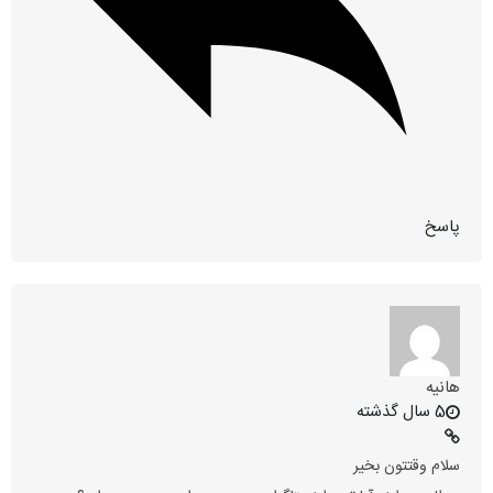
پاسخ
هانيه
5 سال گذشته
سلام وقتتون بخیر