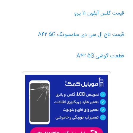
قیمت گلس آیفون 11 پرو
قیمت تاچ ال سی دی سامسونگ A42 5G
قطعات گوشی A42 5G