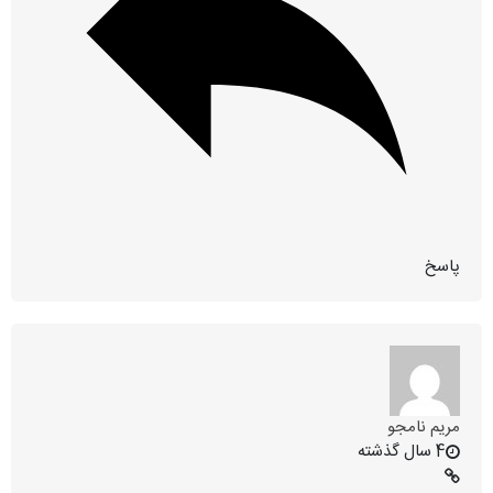
پاسخ
مریم نامجو
4 سال گذشته