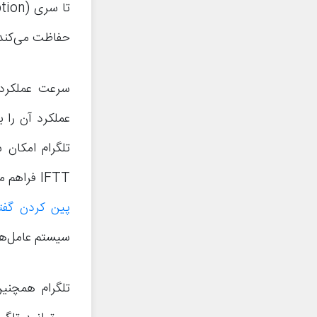
حفاظت می‌کند.
سرعت عملکرد 
عملکرد آن را ب
تلگرام امکان 
IFTT فراهم می‌کند. برای کسب اطلاعات بیشتر در این رابطه از مقاله “
پین کردن گفتگوه
سیستم عامل‌ها
تلگرام همچن