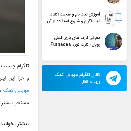
آموزش ثبت نام و ساخت اکانت
اینستاگرام و شروع استفاده از آن
معرفی کارت های بازی کلش
رویال ؛ کارت کوره یا Furnace
تلگرام چیست و
کانال تلگرام موبایل کمک
و چرا این اپل
ورود به کانال
موبایل کمک
هم
مسنجر بیشتر آش
بیشتر بخوانید: