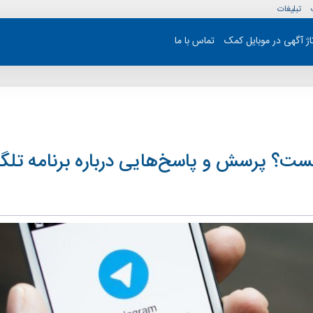
تبلیغات
تاژ آگهی در موبایل کمک
تماس با ما
ست؟ پرسش و پاسخ‌هایی درباره برنامه تلگر