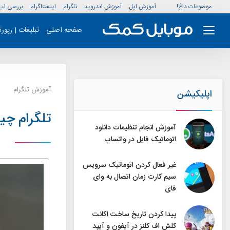
موضوعات داغ!
آموزش اپل
آموزش اندروید
تلگرام
اینستاگرام
بررسی اپ
صفحه اصلی
تبلیغات | رپور
آموزش تلگرام
اپلیکیشن
تلگرام چی
آموزش انجام تنظیمات دانلود
اتوماتیک فایل در واتساپ
غیر فعال کردن اتوماتیک سرویس‌
سیم کارت زمان اتصال به وای
فای
پیدا کردن تاریخ ساخت اکانت
کلش اف کلنز در آیفون و آیپد