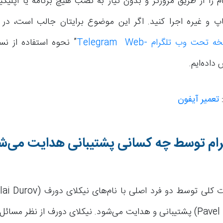
ام را از طریق مرورگر و بدون نیاز به نصب هیچ برنامه یا اپلی
تاپ و غیره اجرا کنید. اگر این موضوع برایتان جالب است، در م
حت وب تلگرام -Telegram Web
” نحوه استفاده از 
 داده‌ایم.
:
تعمیر آیفون
گرام توسط چه کسانی پشتیبانی هدایت می‌ش
دورف (Pavel Durov) پشتیبانی و هدایت می‌شود. نیکلای دورف از نظر مس