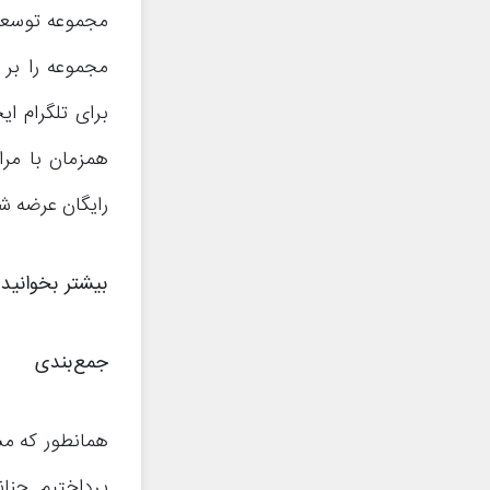
مجموعه توسعه 
مجموعه را بر 
برای تلگرام ای
همزمان با مرا
رایگان عرضه ش
بیشتر بخوانید
جمع‌بندی
همانطور که مشا
پرداختیم. چنا