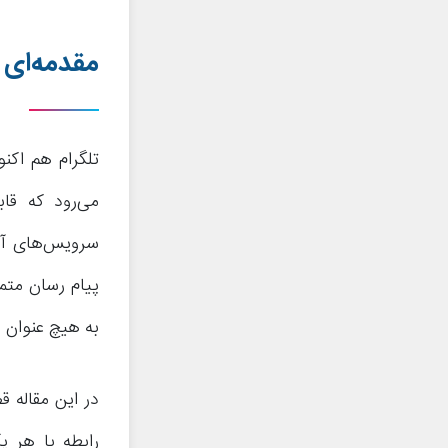
مقدمه‌ای د
تلگرام هم اکن
می‌رود که قاب
سرویس‌های آن 
پیام رسان متما
به هیچ عنوان 
در این مقاله ق
رابطه با هر 