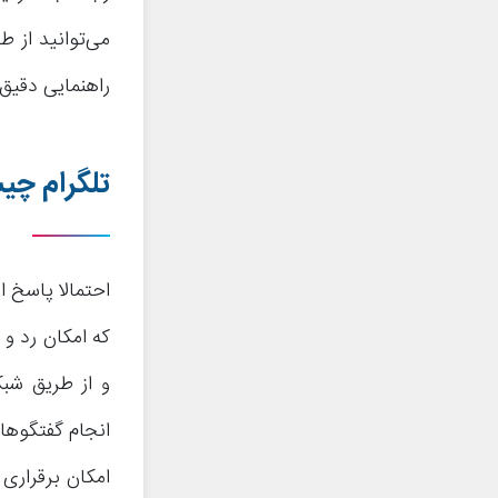
می‌توانید از 
راهنمایی دقیق‌
تلگرام چ
احتمالا پاسخ ا
که امکان رد و 
و از طریق شبک
انجام گفتگوها
امکان برقراری