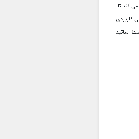
ی کند تا
ی کاربردی
ط اساتید