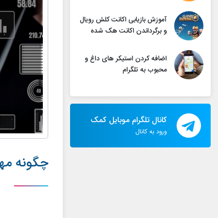
آموزش بازیابی اکانت کلش رویال
و برگرداندن اکانت هک شده
اضافه کردن استیکر های داغ و
محبوب به تلگرام
کانال تلگرام موبایل کمک
ورود به کانال
چگونه مها