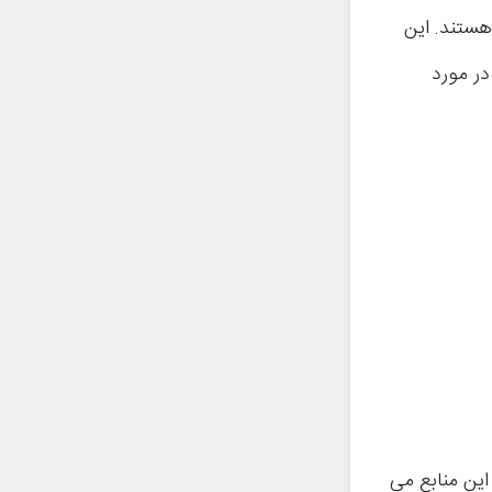
هستند. این
در مورد
ین منابع می