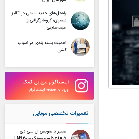
شهرهای ایران
راه‌حل‌های جدید شیمی در آنالیز
عنصری، کروماتوگرافی و
طیف‌سنجی
اهمیت بسته بندی در اسباب
کشی
اینستاگرام موبایل کمک
ورود به صفحه اینستاگرام
تعمیرات تخصصی موبایل
تعمیر یا تعویض ال سی دی
Note 5 سامسونگ – N920 |