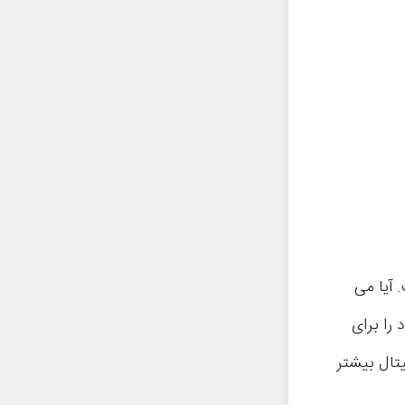
 آیا می
را برای
تال بیشتر