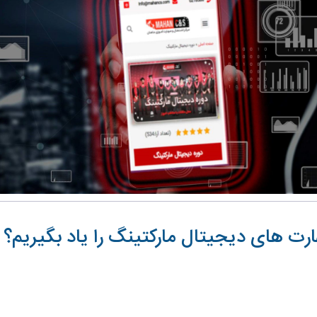
رت های دیجیتال مارکتینگ را یاد بگیریم؟