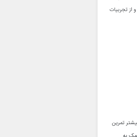
و از تجربیات
یشتر تمرین
کمک به