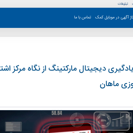
تبلیغات
تاژ آگهی در موبایل کمک
تماس با ما
یادگیری دیجیتال مارکتینگ از نگاه مرکز اشت
وزی ماهان