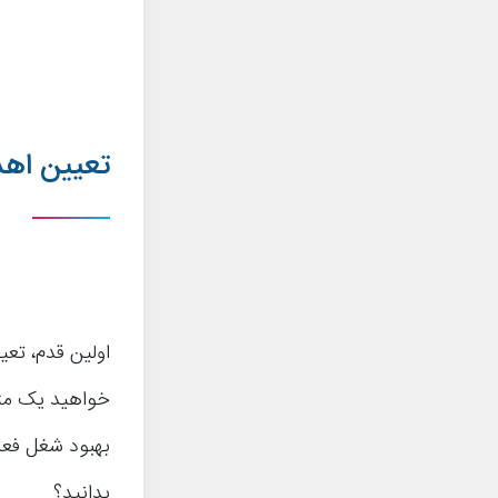
تعیین اه
اولین قدم، تع
خواهید یک متخ
بهبود شغل فعل
بدانید؟