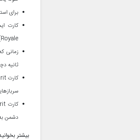
برای استفاده از کارت e Spirit
Royale) است.
ثانیه دچا
سربازهایت
دشمن به 
بیشتر بخوانید