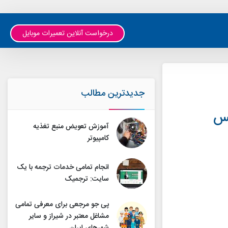
درخواست آنلاین تعمیرات موبایل
جدیدترین مطالب
Ice Spiri یا آیس
آموزش تعویض منبع تغذیه
کامپیوتر
انجام تمامی خدمات ترجمه با یک
سایت: ترجمیک
پی جو مرجعی برای معرفی تمامی
مشاغل معتبر در شیراز و سایر