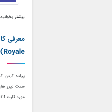
بیشتر بخوانید
معرفی کا
Royale)
پیاده کردن ک
سمت نیرو های 
مورد کارت Ice Spirit یا آیس اسپریت بدانید به شرح زیر است: