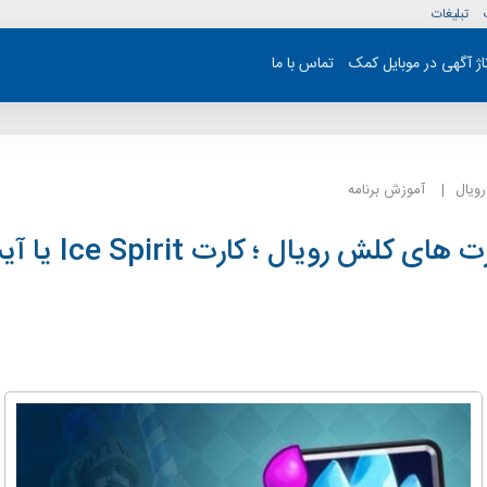
تبلیغات
تاژ آگهی در موبایل کمک
تماس با ما
ویال
آموزش برنامه
معرفی کارت های کلش رویال ؛ کارت t