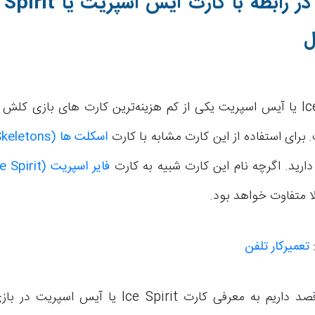
در رابطه با کارت آیس اسپریت یا
 Spirit
ل
اسکلت ها
(Skeletons)
فایر اسپریت
(Fire Spirit)
ا متفاوت خواهد بود.
:
تعمیرکار تلفن
در این مقاله قصد داریم به معرفی کارت Ice Spirit یا 