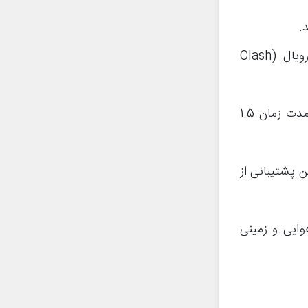
کارت ایس اسپریت یک کارت معمولی یا Common در بازی کلش رویال (Clash
زمانی که آیس اسپریت با سرباز های دشمن برخورد کند، آن‌ها را برای مدت زمان 1.5
چنین پشتیبانی از
ی هوایی و زمینی