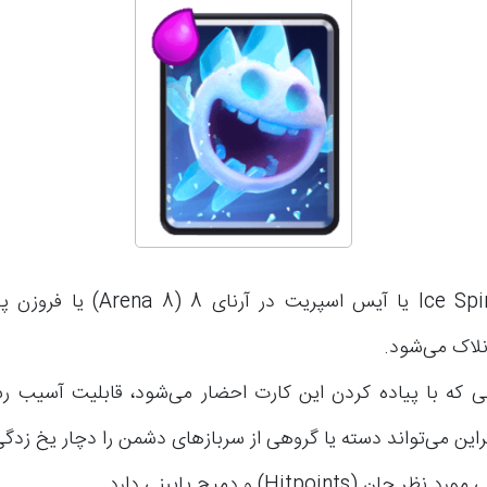
ی که با پیاده کردن این کارت احضار می‌شود، قابلیت آسیب رس
براین می‌تواند دسته‌ یا گروهی از سربازهای دشمن را دچار یخ زدگی
 جان (Hitpoints) و دمیج پایینی دارد.