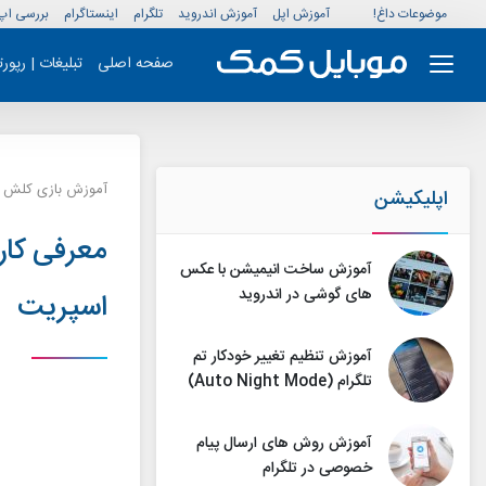
موضوعات داغ!
آموزش اپل
آموزش اندروید
تلگرام
اینستاگرام
بررسی اپ
صفحه اصلی
تبلیغات | رپور
آموزش بازی کلش ر
اپلیکیشن
آموزش ساخت انیمیشن با عکس
های گوشی در اندروید
اسپریت
آموزش تنظیم تغییر خودکار تم
تلگرام (Auto Night Mode)
آموزش روش های ارسال پیام
خصوصی در تلگرام