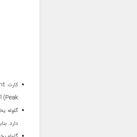
Peak) آنلاک می‌شود.
گلوله یخ
دارد. بنا
گلوله یخی مورد نظر