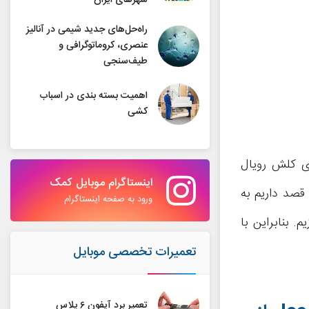
شهرهای ایران
راه‌حل‌های جدید شیمی در آنالیز
عنصری، کروماتوگرافی و
طیف‌سنجی
اهمیت بسته بندی در اسباب
کشی
ت از کارت های معمول (Common) در بازی کلش رویال
اینستاگرام موبایل کمک
 در این مقاله قصد داریم به
ورود به صفحه اینستاگرام
تعمیرات تخصصی موبایل
تعمیر برد آیفون ۶ پلاس