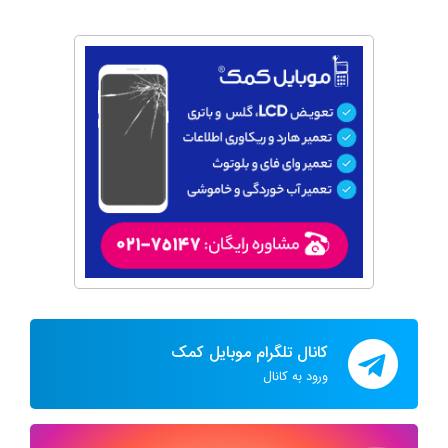
کانال تلگرام موبایل کمک
ورود به کانال