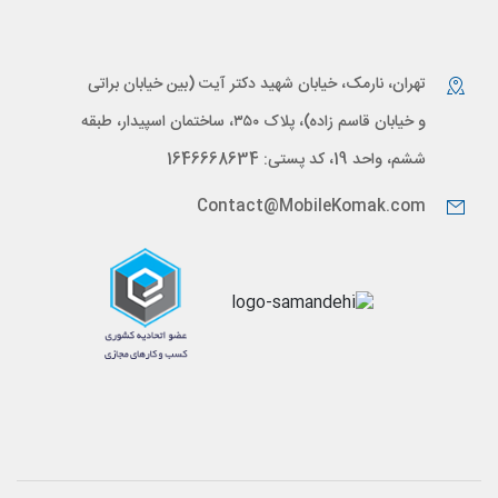
تهران، نارمک، خیابان شهید دکتر آیت (بین خیابان براتی
و خیابان قاسم زاده)، پلاک ۳۵۰، ساختمان اسپیدار، طبقه
ششم، واحد 19، کد پستی: 1646668634
Contact@MobileKomak.com