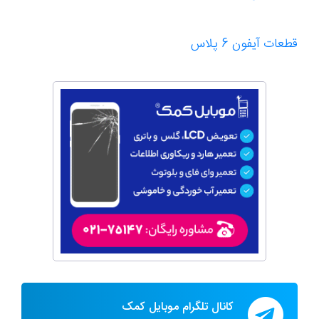
قطعات آیفون 6 پلاس
کانال تلگرام موبایل کمک