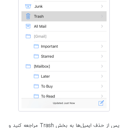
پس از حذف ایمیل‌ها به بخش Trash مراجعه کنید و