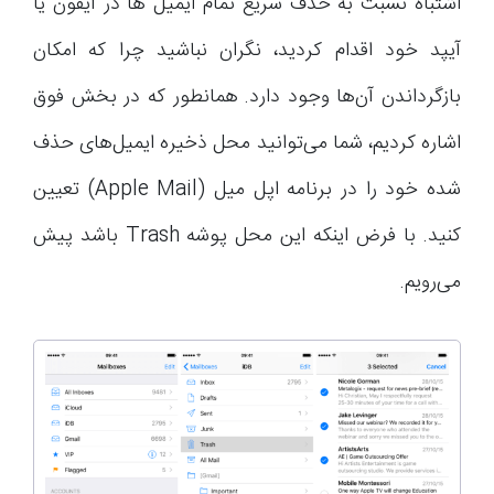
اشتباه نسبت به حذف سریع تمام ایمیل ها در آیفون یا
آیپد خود اقدام کردید، نگران نباشید چرا که امکان
بازگرداندن آن‌ها وجود دارد. همانطور که در بخش فوق
اشاره کردیم، شما می‌توانید محل ذخیره ایمیل‌های حذف
شده خود را در برنامه اپل میل (Apple Mail) تعیین
کنید. با فرض اینکه این محل پوشه‌ Trash باشد پیش
می‌رویم.