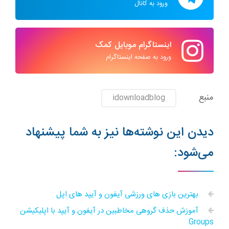
ورود به کانال
اینستاگرام موبایل کمک
ورود به صفحه اینستاگرام
منبع
idownloadblog
دیدن این نوشته‌ها نیز به شما پیشنهاد
می‌شود:
بهترین بازی های ورزشی آیفون و آیپد های اپل
آموزش حذف گروهی مخاطبین در آیفون و آیپد با اپلیکیشن
Groups