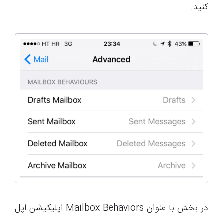
کنید.
در بخش با عنوان Mailbox Behaviors اپلیکیشن اپل