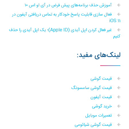
آموزش حذف برنامه‌های پیش فرض در آی او اس ۱۰
فعال سازی قابلیت پاسخ خودکار به تماس دریافتی آیفون در
iOS 11
غیر فعال کردن اپل آیدی (Apple ID)؛ یک اپل آیدی را حذف
کنیم
لینک‌های مفید:
قیمت گوشی
قیمت گوشی سامسونگ
قیمت آیفون
خرید گوشی
تعمیرات موبایل
قیمت گوشی شیائومی