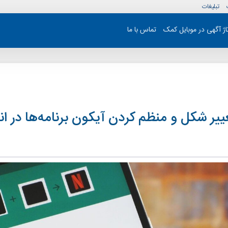
تبلیغات
تاژ آگهی در موبایل کمک
تماس با ما
یر شکل و منظم کردن آیکون برنامه‌ها در ان