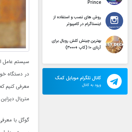
Prince
روش های نصب و استفاده از
اینستاگرام در کامپیوتر
بهترین چینش کلش رویال برای
آرنای ۱۰ (کاپ +۳۰۰۰)
سیستم عامل اند
در دستگاه خود
کانال تلگرام موبایل کمک
ورود به کانال
معرفی کنیم که 
متریال دیزاین (Material Design) گوگل تغییر دهید
گوگل با معرفی