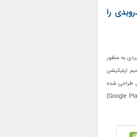
ویدی را
ردی به منظور
یم. اپلیکیشن
ن گوگل طراحی شده
است. پس از انجام هر عمل باید این برنامه را از گوگل پلی استور (Google Play Store)