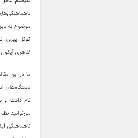
سیستم عامل ا
ناهماهنگی‌های
موضوع به ویژه
گوگل پیروی نکن
ظاهری آیکون ب
ما در این مقا
نام داشته و ب
می‌توانید نظم 
ناهماهنگی آیک