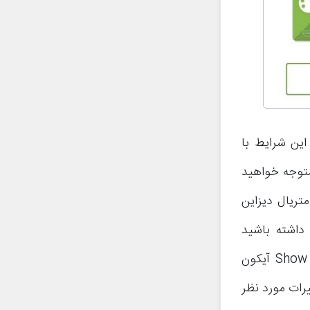
این شرایط با
متوجه خواهید
تریال دیزاین
داشته باشید
می‌توانید با انتخاب گزینه منو و سپس تیک دار کردن گزینه Show system apps آیکون
رات مورد نظر