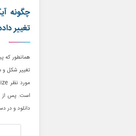
چگونه آی
تغییر داده
همانطور که پی
تغییر شکل و م
دانلود و در دس