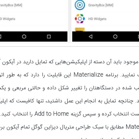
جود باید آن دسته از اپلیکیشن‌هایی که تمایل دارید در آیکون آ
کنید را انتخاب نمایید. برنامه Materialize این قابلیت را دارد
ب شده در دستگاهتان را تغییر شکل داده و حالتی مربعی و یکس
د. چنانچه تمایل به انجام این عمل داشتید، تنها کافیست که اپ
نظرتان را از لیست انتخاب کرده و سپس گزینه me
برنامه Materialize مطابق با سبک طراحی متریال دیزاین گوگل تمام آیکو