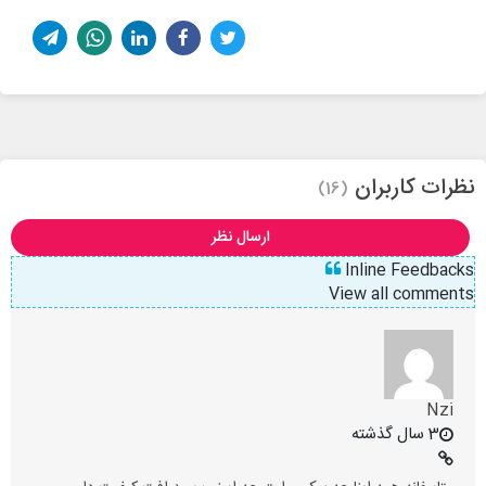
نظرات کاربران
(16)
ارسال نظر
Inline Feedbacks
View all comments
Nzi
3 سال گذشته