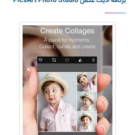
برنامه ادیت عکس
PicsArt Photo Studio