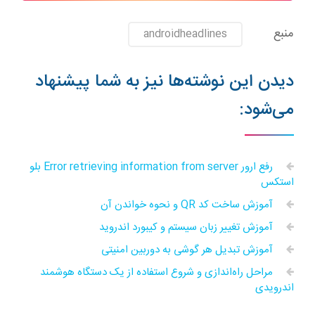
منبع
androidheadlines
دیدن این نوشته‌ها نیز به شما پیشنهاد
می‌شود:
رفع ارور Error retrieving information from server بلو
استکس
آموزش ساخت کد QR و نحوه خواندن آن
آموزش تغییر زبان سیستم و کیبورد اندروید
آموزش تبدیل هر گوشی به دوربین امنیتی
مراحل راه‌اندازی و شروع استفاده از یک دستگاه هوشمند
اندرویدی