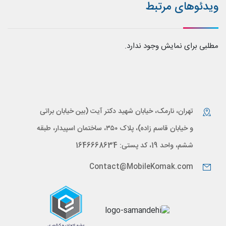
ویدئوهای مرتبط
مطلبی برای نمایش وجود ندارد.
تهران، نارمک، خیابان شهید دکتر آیت (بین خیابان براتی
و خیابان قاسم زاده)، پلاک ۳۵۰، ساختمان اسپیدار، طبقه
ششم، واحد 19، کد پستی: 1646668634
Contact@MobileKomak.com