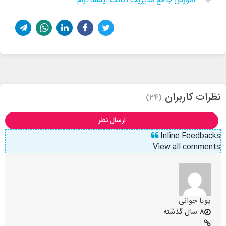
آموزش جامع مدیریت اکانت اینستاگرام
نظرات کاربران
(24)
ارسال نظر
Inline Feedbacks
View all comments
پویا جوانی
8 سال گذشته