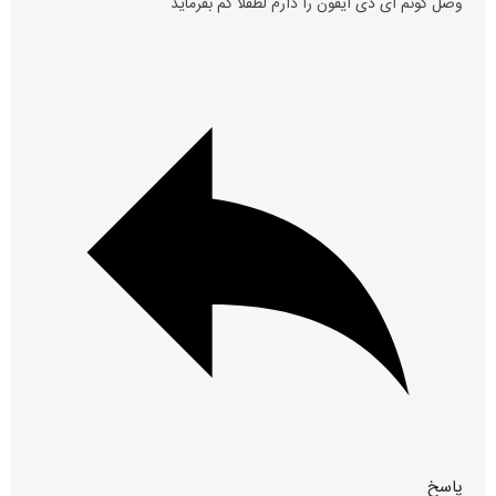
وصل کونم ای دی ایفون را دارم لطفلا کم بفرماید
پاسخ