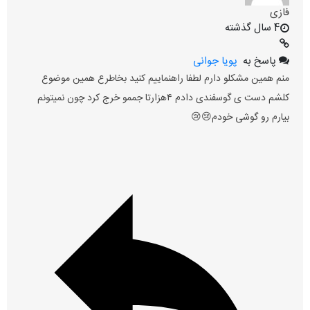
فازی
4 سال گذشته
پاسخ به
پویا جوانی
منم همین مشکلو دارم لطفا راهنماییم کنید بخاطرع همین موضوع
کلشم دست ی گوسفندی دادم ۴هزارتا جممو خرج کرد چون نمیتونم
بیارم رو گوشی خودم😢😢