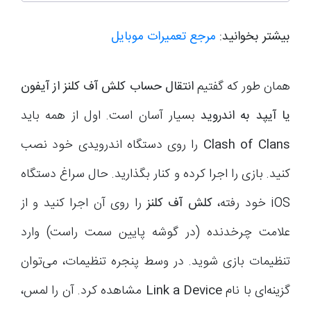
بیشتر بخوانید:
مرجع تعمیرات موبایل
همان طور که گفتیم
انتقال حساب کلش آف کلنز از آیفون
یا آیپد به اندروید
بسیار آسان است. اول از همه باید
Clash of Clans
را روی دستگاه اندرویدی خود نصب
کنید. بازی را اجرا کرده و کنار بگذارید. حال سراغ دستگاه
iOS
خود رفته،
کلش آف کلنز
را روی آن اجرا کنید و از
علامت چرخ­دنده (در گوشه پایین سمت راست) وارد
تنظیمات بازی شوید. در وسط پنجره تنظیمات، می‌توان
گزینه­‌ای با نام
Link a Device
مشاهده کرد. آن را لمس،