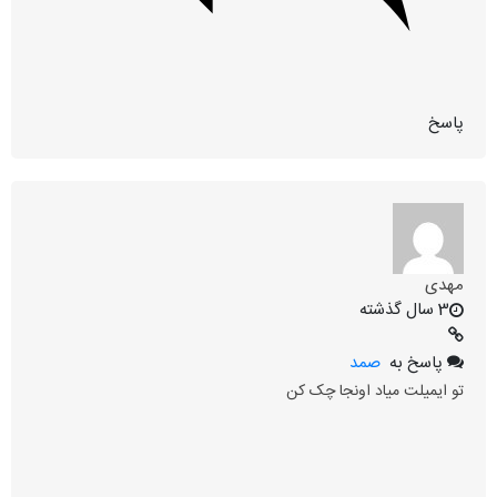
پاسخ
مهدی
3 سال گذشته
پاسخ به
صمد
تو ایمیلت میاد اونجا چک کن