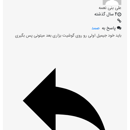
علی بنی نعمه
4 سال گذشته
پاسخ به
صمد
باید خود جیمیل اولی رو روی گوشیت بزاری بعد میتونی پس بگیری