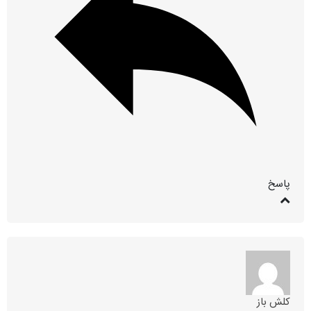
پاسخ
کلش باز