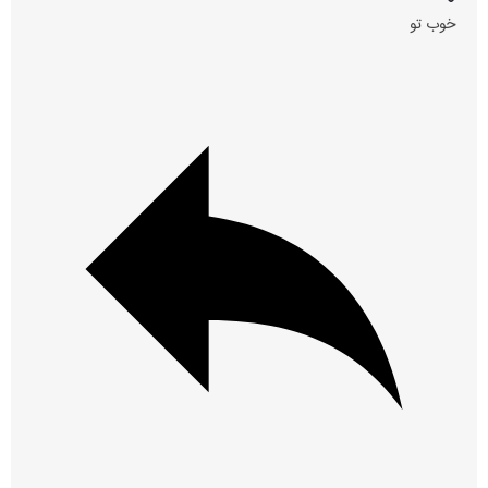
خوب تو