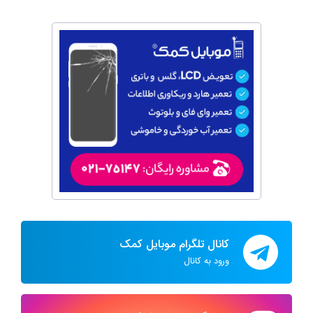
کانال تلگرام موبایل کمک
ورود به کانال