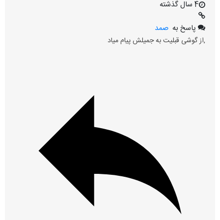
4 سال گذشته
پاسخ به
صمد
,از گوشی قبلیت به جمیلش پیام میاد