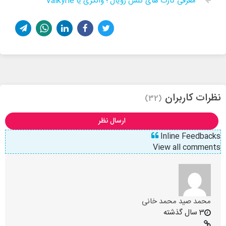
معرفی کارت های کلش رویال ؛ والکری یا Valkyrie
نظرات کاربران
(32)
ارسال نظر
Inline Feedbacks
View all comments
محمد صید محمد خانی
3 سال گذشته