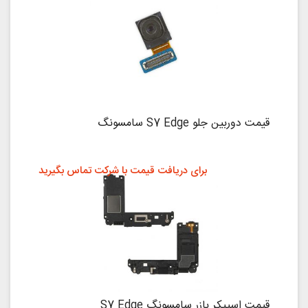
قیمت دوربین جلو S7 Edge سامسونگ
برای دریافت قیمت با شرکت تماس بگیرید
قیمت اسپیکر بازر سامسونگ S7 Edge