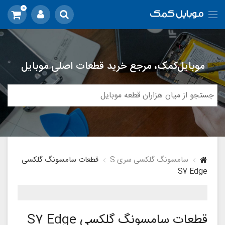
0
موبایل‌کمک، مرجع خرید قطعات اصلی موبایل
سامسونگ گلکسی سری S
قطعات سامسونگ گلکسی
S7 Edge
قطعات سامسونگ گلکسی S7 Edge