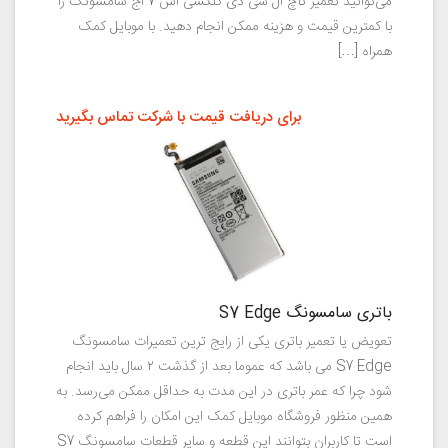
می‌توانید تعمیر تاچ ال سی دی گلکسی اس 7 اج سامسونگ را
با کمترین قیمت و هزینه ممکن انجام دهید. با موبایل کمک
همراه […]
برای دریافت قیمت با شرکت تماس بگیرید
باتری سامسونگ S7 Edge
تعویض یا تعمیر باتری یکی از رایج ترین تعمیرات سامسونگ
S7 Edge می باشد که عموما بعد از گذشت ۲ سال باید انجام
شود چرا که عمر باتری در این مدت به حداقل ممکن می‌رسد. به
همین منظور فروشگاه موبایل کمک این امکان را فراهم کرده
است تا کاربران بتوانند این قطعه و سایر قطعات سامسونگ S7