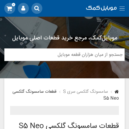
0
موبایل‌کمک، مرجع خرید قطعات اصلی موبایل
سامسونگ گلکسی سری S
قطعات سامسونگ گلکسی
S5 Neo
قطعات سامسونگ گلکسی S5 Neo