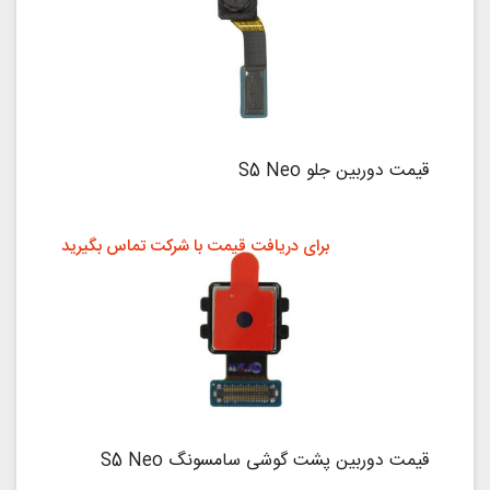
قیمت دوربین جلو S5 Neo
برای دریافت قیمت با شرکت تماس بگیرید
قیمت دوربین پشت گوشی سامسونگ S5 Neo