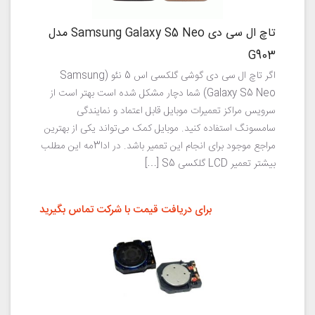
تاچ ال سی دی Samsung Galaxy S5 Neo مدل
G903
اگر تاچ ال سی دی گوشی گلکسی اس 5 نئو (Samsung
Galaxy S5 Neo) شما دچار مشکل شده است بهتر است از
سرویس مراکز تعمیرات موبایل قابل اعتماد و نمایندگی
سامسونگ استفاده کنید. موبایل کمک می‌تواند یکی از بهترین
مراجع موجود برای انجام این تعمیر باشد. در ادا3مه این مطلب
بیشتر تعمیر LCD گلکسی S5 […]
برای دریافت قیمت با شرکت تماس بگیرید