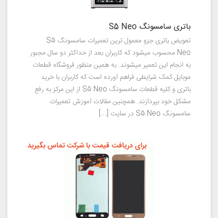
باتری سامسونگ S5 Neo
تعویض باتری جزو معمول ترین تعمیرات سامسونگ S5
Neo محسوب میشود که کاربران بعد از حداکثر دو سال مجبور
به انجام این تعمیر میشوند. به همین منظور فروشگاه قطعات
موبایل کمک شرایطی فراهم آورده است که کاربران با خرید
باتری و کلیه قطعات سامسونگ S5 Neo از این مرکز به رفع
مشکل خود بپردازند. همچنین مقالات آموزش تعمیرات
سامسونگ S5 Neo در سایت […]
برای دریافت قیمت با شرکت تماس بگیرید