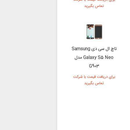
تماس بگیرید
تاچ ال سی دی Samsung
Galaxy S5 Neo مدل
G903
برای دریافت قیمت با شرکت
تماس بگیرید