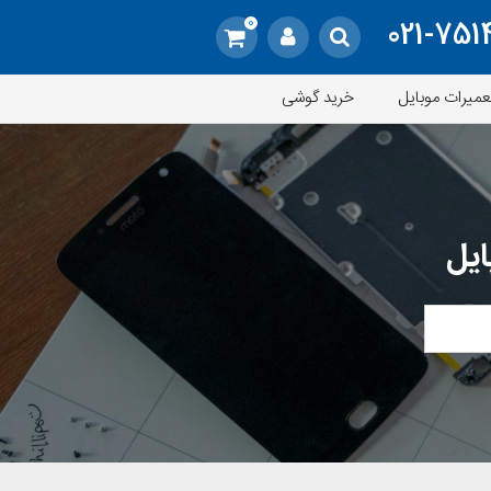
0
021-751
عمیرات موبایل
خرید گوشی
ایل