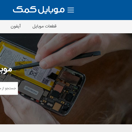
قطعات موبایل
آیفون
موبا