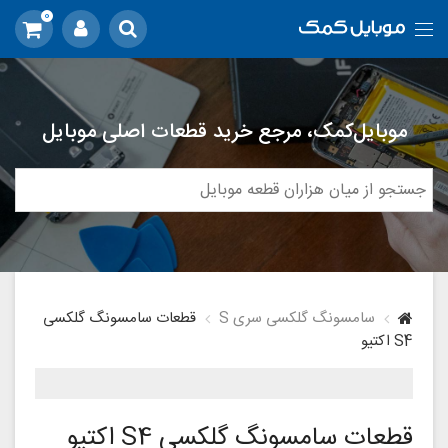
0
موبایل‌کمک، مرجع خرید قطعات اصلی موبایل
سامسونگ گلکسی سری S
قطعات سامسونگ گلکسی
S4 اکتیو
قطعات سامسونگ گلکسی S4 اکتیو