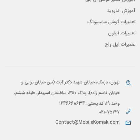
آموزش اندروید
تعمیرات گوشی سامسونگ
تعمیرات آیفون
تعمیرات اپل واچ
تهران، نارمک، خیابان شهید دکتر آیت (بین خیابان براتی و
خیابان قاسم زاده)، پلاک ۳۵۰، ساختمان اسپیدار، طبقه ششم،
واحد 19، کد پستی: 1646668634
۰۲۱-۷۵۱۴۷
Contact@MobileKomak.com