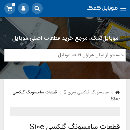
0
موبایل‌کمک، مرجع خرید قطعات اصلی موبایل
سامسونگ گلکسی سری S
قطعات سامسونگ گلکسی
S10e
قطعات سامسونگ گلکسی S10e