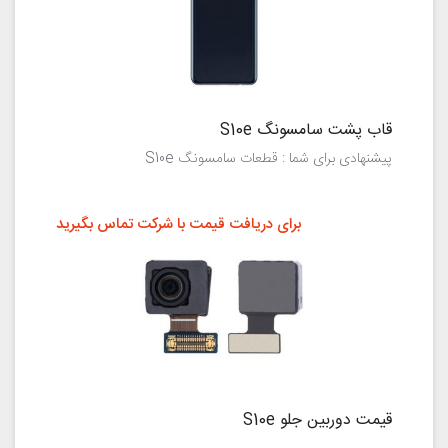
قاب پشت سامسونگ S10e
پیشنهادی برای شما : قطعات سامسونگ S10e
برای دریافت قیمت با شرکت تماس بگیرید
قیمت دوربین جلو S10e