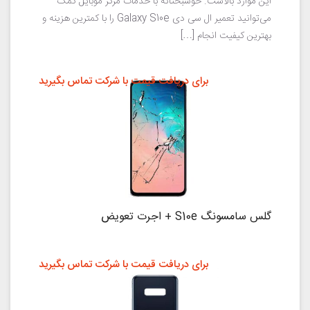
این موارد بالاست. خوشبختانه با خدمات مرکز موبایل کمک
می‌توانید تعمیر ال سی دی Galaxy S10e را با کمترین هزینه و
بهترین کیفیت انجام […]
برای دریافت قیمت با شرکت تماس بگیرید
گلس سامسونگ S10e + اجرت تعویض
برای دریافت قیمت با شرکت تماس بگیرید