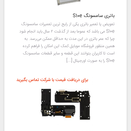
باتری سامسونگ S10e
تعویض یا تعمیر باتری یکی از رایج ترین تعمیرات سامسونگ
S10e می باشد که عموما بعد از گذشت ۲ سال باید انجام شود
چرا که عمر باتری در این مدت به حداقل ممکن می‌رسد. به
همین منظور فروشگاه موبایل کمک این امکان را فراهم کرده
است تا کاربران بتوانند این قطعه و سایر قطعات سامسونگ
S10e را به صورت اورجینال […]
برای دریافت قیمت با شرکت تماس بگیرید