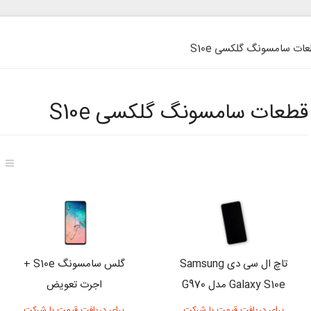
ات سامسونگ گلکسی S10e
قطعات سامسونگ گلکسی S10e
تاچ ال سی دی Samsung
گلس سامسونگ S10e +
Galaxy S10e مدل G970
اجرت تعویض
برای دریافت قیمت با شرکت
برای دریافت قیمت با شرکت