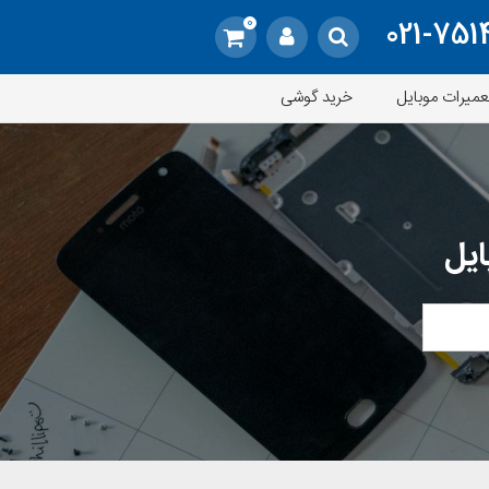
0
021-751
عمیرات موبایل
خرید گوشی
ایل