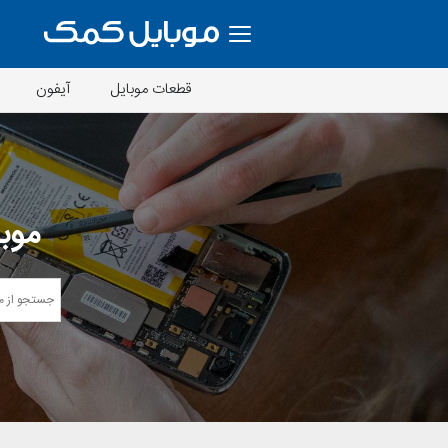
قطعات موبایل
آیفون
موبا