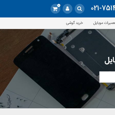
0
021-751
عمیرات موبایل
خرید گوشی
ایل