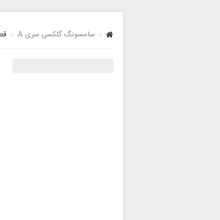
سامسونگ گلکسی سری A
قطع