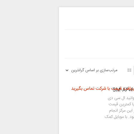
ریافت قیمت با شرکت تماس بگیرید
وانید ال سی دی
مسونگ (Samsung Galaxy A60) را با کمترین قیمت
این مرکز انجام
. با موبایل کمک