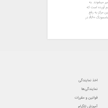
میر میشوند. به
م آورده است که
ید باتری و کلیه قطعات سامسونگ A60 از این مرکز به رفع
مشکل خود بپردازند. همچنین مقالات آموزش تعمیرات سامسونگ A60 در
اخذ نمایندگی
نمایندگی‌ها
قوانین و مقررات
آموزش تلگرام