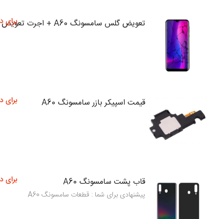
برای د
تعویض گلس سامسونگ A60 + اجرت تعویض
برای د
قیمت اسپیکر بازر سامسونگ A60
برای د
قاب پشت سامسونگ A60
پیشنهادی برای شما : قطعات سامسونگ A60