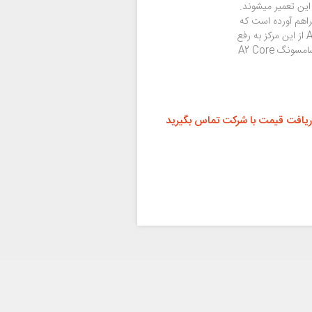
 این تعمیر میشوند.
اهم آورده است که
کاربران با خرید باتری و کلیه قطعات سامسونگ A2 Core از این مرکز به رفع
مشکل خود بپردازند. همچنین مقالات آموزش تعمیرات سامسونگ A2 Core
ریافت قیمت با شرکت تماس بگیرید