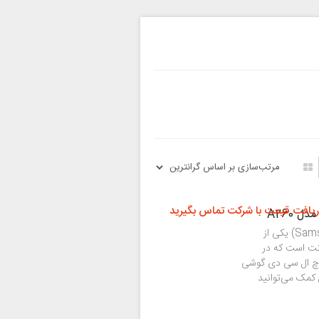
ریافت قیمت با شرکت تماس بگیرید
گلکسی A2 Core سامسونگ (Samsung Galaxy A2 Core) یکی از
کت است که در
 هر دلیل تاچ ال سی دی گوشی
 کمک می‌توانید