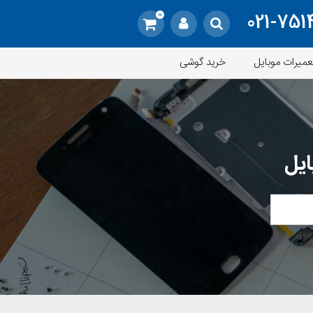
0
021-751
عمیرات موبایل
خرید گوشی
ایل