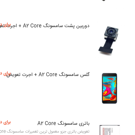
برای د
دوربین پشت سامسونگ A2 Core + اجرت تعویض
برای د
گلس سامسونگ A2 Core + اجرت تعویض
برای د
باتری سامسونگ A2 Core