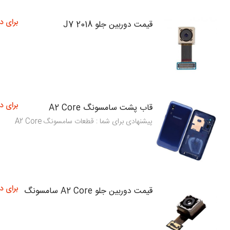
برای د
قیمت دوربین جلو J7 2018
برای د
قاب پشت سامسونگ A2 Core
پیشنهادی برای شما : قطعات سامسونگ A2 Core
برای د
قیمت دوربین جلو A2 Core سامسونگ