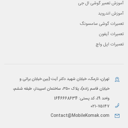
آموزش تعمیر گوشی ال جی
آموزش اندروید
تعمیرات گوشی سامسونگ
تعمیرات آیفون
تعمیرات اپل واچ
تهران، نارمک، خیابان شهید دکتر آیت (بین خیابان براتی و
خیابان قاسم زاده)، پلاک ۳۵۰، ساختمان اسپیدار، طبقه ششم،
واحد 19، کد پستی: 1646668634
۰۲۱-۷۵۱۴۷
Contact@MobileKomak.com