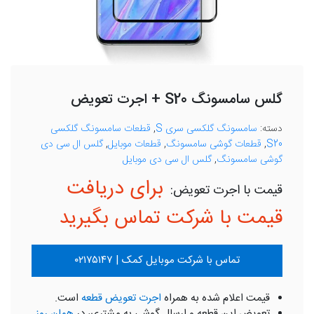
گلس سامسونگ S20 + اجرت تعویض
دسته:
سامسونگ گلکسی سری S
,
قطعات سامسونگ گلکسی
S20
,
قطعات گوشی سامسونگ
,
قطعات موبایل
,
گلس ال سی دی
گوشی سامسونگ
,
گلس ال سی دی موبایل
برای دریافت
قیمت با شرکت تماس بگیرید
تماس با شرکت موبایل کمک | ۰۲۱۷۵۱۴۷
قیمت اعلام شده به همراه
اجرت تعویض قطعه
است.
تعویض این قطعه و ارسال گوشی به مشتری، در
همان روز