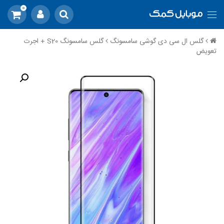
0
گلس ال سی دی گوشی سامسونگ
گلس سامسونگ S20 + اجرت
تعویض