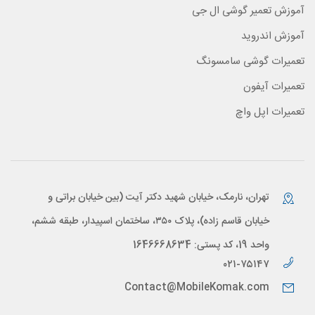
آموزش تعمیر گوشی ال جی
آموزش اندروید
تعمیرات گوشی سامسونگ
تعمیرات آیفون
تعمیرات اپل واچ
تهران، نارمک، خیابان شهید دکتر آیت (بین خیابان براتی و
خیابان قاسم زاده)، پلاک ۳۵۰، ساختمان اسپیدار، طبقه ششم،
واحد 19، کد پستی: 1646668634
۰۲۱-۷۵۱۴۷
Contact@MobileKomak.com