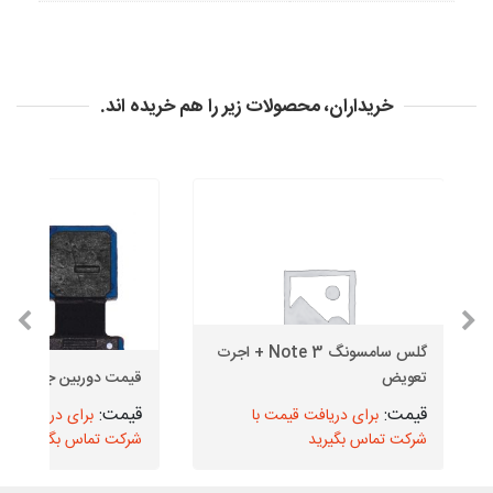
خریداران، محصولات زیر را هم خریده اند.
گلس سامسونگ Note 3 + اجرت
تعویض
قیمت دوربین جلو J5 2016
برای دریافت قیمت با
برای دریافت قیم
شرکت تماس بگیرید
شرکت تماس بگیرید