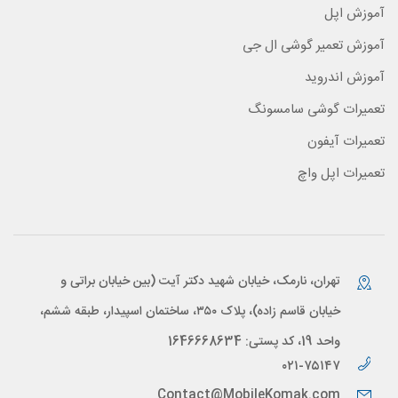
آموزش اپل
آموزش تعمیر گوشی ال جی
آموزش اندروید
تعمیرات گوشی سامسونگ
تعمیرات آیفون
تعمیرات اپل واچ
تهران، نارمک، خیابان شهید دکتر آیت (بین خیابان براتی و
خیابان قاسم زاده)، پلاک ۳۵۰، ساختمان اسپیدار، طبقه ششم،
واحد 19، کد پستی: 1646668634
۰۲۱-۷۵۱۴۷
Contact@MobileKomak.com