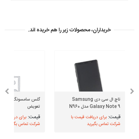
خریداران، محصولات زیر را هم خریده اند.
تاچ ال سی دی Samsung
Galaxy Note 9 مدل N960
تعویض
برای دریافت قیمت با
برای دریافت قیم
شرکت تماس بگیرید
شرکت تماس بگیرید