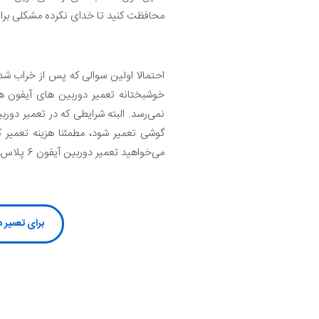
محافظت کنید تا خدای نکرده مشکلی برای
خوشبختانه تعمیر دوربین های آیفون هز
می‌خواهید تعمیر دوربین آیفون 6 پلاس شما با کمترین هزینه ممکن انجام شود، توصیه می‌کنیم از سرویس موبایل کمک استفاده کنید.
برای تعمیر دوربین آیفون 6 پلاس کلیک کن یا با