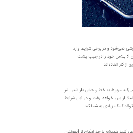
ی نمی‌شود و در برخی شرایط وارد
شدن فشار به دستگاه هم منجر به بروز اختلال در عملکرد قطعات آن خواهد شد. برای مثال دیده شده که کاربر آیفون 6 پلاس خود را در جیب پشت
 از کار افتاده‌اند.
 شایعی که کاربران را منجر به تعمیر دوربین آیفون 6 پلاس می‌کند مربوط به خط و خش دار شدن لنز
لا از بین خواهد رفت و در این شرایط
واند کمک زیادی به شما کند.
لزم به تعمیر دوربین آیفون 6 پلاس می‌کنند. بنابراین سعی کنید همیشه با حد امکان از آیفونتان