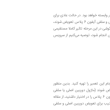
عمل تعمیرکار وابسته خواهد بود. در حالت عادی برای
تعویض دوربین اصلی یا سلفی آیفون 6 پلاس کمتر از 2 ساعت زمان لازم خواهد بود اما اگر قرار باشد هر دو دوربین اصلی و سلفی آیفون 6 پلاس تعویض شوند،
میرکار گوشی در این مرحله تاثیر کاملا مستقیمی
یفون 6 پلاس اپل در کوتاه‌ترین زمان ممکن انجام شود، توصیه می‌کنیم از سرویس
 مورد نیاز برای انجام این تعمیر را تهیه کنید. بدین منظور
یض شوند (ماژول دوربین اصلی یا سلفی
آیفون 6 پلاس) را هم از فروشگاه موبایل کمک تهیه کنید. بعد از اینکه ابزارها و قطعات مورد نیاز برای تعمیر دوربین آیفون 6 پلاس را در اختیار داشتید، از مقاله
تیب برای تعویض دوربین اصلی و سلفی