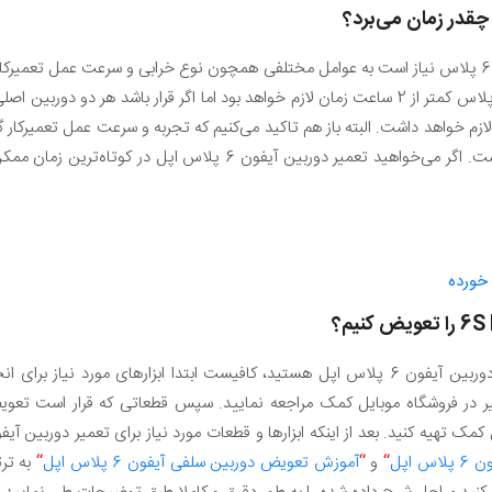
مدت زمانی که برای تعمیر دوربین آیفون 6 پلاس نیاز است به عوامل مختلفی همچون نوع خرابی و سرعت 
یر حداقل 3 ساعت زمان لازم خواهد داشت. البته باز هم تاکید می‌کنیم که تجربه و سرعت عمل تع
بر روی سرعت انجام تعمیرات خواهد داشت. اگر می‌خواهید تعمیر دوربین آ
6S 
را تعویض کنیم؟
اگر تصور می‌کنید شخصا قادر به تعمیر دوربین آیفون 6 پلاس اپل هستید، کافیست ابتدا ابزارهای
ر در فروشگاه موبایل کمک مراجعه نمایید. سپس قطعاتی که قرار است تعو
اپل
“
و
“
آموزش تعویض دوربین سلفی آیفون 6 پلاس اپل
“
به تر