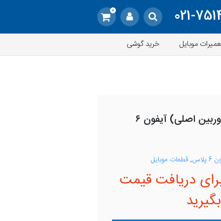
0
021-751
عمیرات موبایل
خرید گوشی
خرید دوربین پشت (دوربین اصلی) آیفون ۶
پلاس
,
قطعات موبایل
رای دریافت قیمت
گیرید