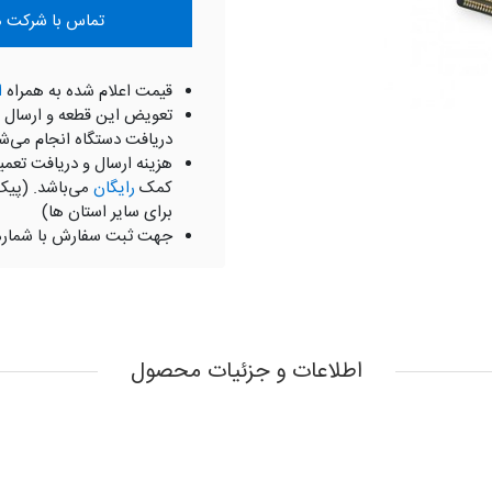
تماس با شرکت موبای
قیمت اعلام شده به همراه
ا
تعویض این قطعه و ارسال 
دریافت دستگاه انجام می‌ش
هزینه ارسال و دریافت تعمی
کمک
رایگان
می‌باشد. (پیک
برای سایر استان ها)
جهت ثبت سفارش با شمار
اطلاعات و جزئیات محصول