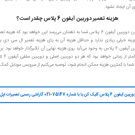
 آن ایجاد نشود.
هزینه تعمیر دوربین آیفون 6 پلاس چقدر است؟
ینه خیلی زیادی ندارد و حداقل هزینه آن به پای هزینه تعمیر ال سی دی ی
نمی‌رسد. البته شرایطی که در تعمیر دوربین آیفون 6 پلاس به وجود می‌آید روی هزینه نهایی آن تاثیر
 شماره 75147-021 گارانتی رسمی تعمیرات اپل تماس بگیر