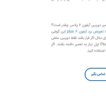
احتمالا اولین سوالی که پس از خراب شدن دوربین آیفون 6 پلاس شما به ذهنتان می‌رسد این خواهد بود که هزینه تعمیر دوربین آیفون 6 پلاس چقدر است؟!
ا
تعویض برد آیفون 6 plus
این گوشی
گذار خواهد بود. برای مثال اگر قرار باشد فقط دوربین سلفی
گوشی تعمیر شود، مطمئنا هزینه تعمیر کمتر از زمانی خواهد بود که هر دو دوربین اصلی و دوربین سلفی آیفون 6 Plus اپل نیاز به تعمیر داشته باشند. اگر