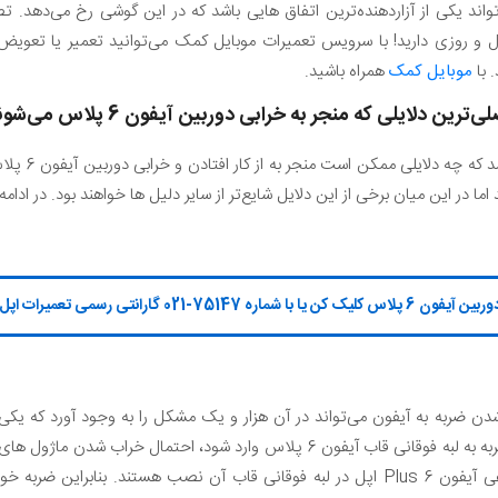
ین آیفون 6 پلاس می‌تواند یکی از آزاردهنده‌ترین اتفاق هایی باشد که در این گوشی رخ می
 با
موبایل کمک
همراه باشید.
ی‌ترین دلایلی که منجر به خرابی دوربین آیفون 6 پلاس می‌شوند
شاید این سوال 
اما در این میان برخی از این دلایل شایع‌تر از سایر دلیل ها خواهند بود. در ادامه 
 شماره 75147-021 گارانتی رسمی تعمیرات اپل تماس بگیر
دن ضربه به آیفون می‌تواند در آن هزار و یک مشکل را به وجود آورد که یکی ا
گوشی می‌شود. عموما زمانی که ضربه به لبه فوقانی قاب آیفون 6 پلاس وارد شود،
هر دو ماژول دوربین اصلی و سلفی آیفون 6 Plus اپل در لبه فوقانی قاب آن نصب هستند