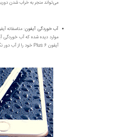
می‌تواند منجر به خراب شدن دوربین آیفون 6 پ
آب خوردگی آیفون:
آیفون 6 Plus خود را از آب دور نگه دارید.