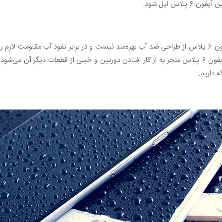
لاس اپل شود.
متاسفانه آیفون 6 پلاس از طراحی ضد آب بهره‌مند نیست و در برابر نفوذ آب مقاومت لاز
موارد دیده شده که آب خوردگی آیفون 6 پلاس منجر به از کار افتادن دوربین و خیلی از قطعات دی