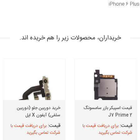
iPhone 6 Plus
خریداران، محصولات زیر را هم خریده اند.
قیمت اسپیکر بازر سامسونگ
خرید دوربین جلو (دوربین
J7 Prime 2
سلفی) آیفون X اپل
برای دریافت قیمت با
برای دریافت قیمت با
شرکت تماس بگیرید
شرکت تماس بگیرید