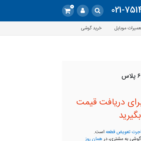
0
021-751
عمیرات موبایل
خرید گوشی
رای دریافت قیمت
گیرید
جرت تعویض قطعه
است.
گوشی به مشتری، در
همان روز