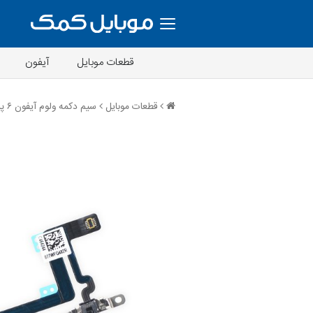
قطعات موبایل
آیفون
قطعات موبایل
سیم دکمه ولوم آیفون ۶ پلاس