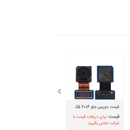
تاچ ال سی دی هواوی P10
قیمت دوربین جلو J5 2016
Lite
برای دریافت قیمت با
برای دریافت قیمت با
شرکت تماس بگیرید
شرکت تماس بگیرید