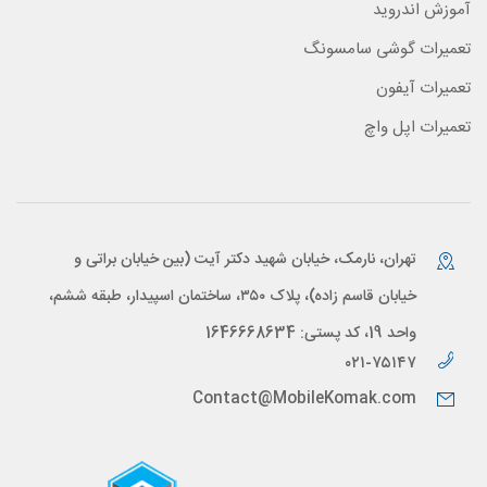
آموزش اندروید
تعمیرات گوشی سامسونگ
تعمیرات آیفون
تعمیرات اپل واچ
تهران، نارمک، خیابان شهید دکتر آیت (بین خیابان براتی و
خیابان قاسم زاده)، پلاک ۳۵۰، ساختمان اسپیدار، طبقه ششم،
واحد 19، کد پستی: 1646668634
۰۲۱-۷۵۱۴۷
Contact@MobileKomak.com