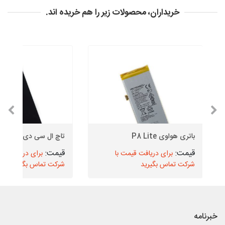
خریداران، محصولات زیر را هم خریده اند.
باتری هواوی P8 Lite
تاچ ال سی دی هواوی nova
برای دریافت قیمت با
برای دریافت قیم
شرکت تماس بگیرید
شرکت تماس بگیرید
خبرنامه