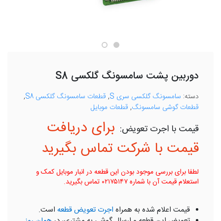
دوربین پشت سامسونگ گلکسی S8
دسته:
سامسونگ گلکسی سری S
,
قطعات سامسونگ گلکسی S8
,
قطعات گوشی سامسونگ
,
قطعات موبایل
برای دریافت
قیمت با شرکت تماس بگیرید
لطفا برای بررسی موجود بودن این قطعه در انبار موبایل کمک و
استعلام قیمت آن با شماره ۰۲۱۷۵۱۴۷ تماس بگیرید.
قیمت اعلام شده به همراه
اجرت تعویض قطعه
است.
تعویض این قطعه و ارسال گوشی به مشتری، در
همان روز