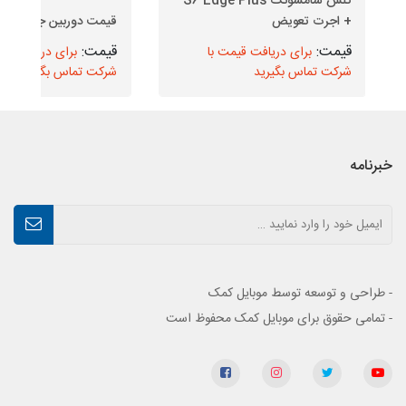
گلس سامسونگ S6 Edge Plus
+ اجرت تعویض
قیمت دوربین جلو J5 2016
برای دریافت قیمت با
برای دریافت قیم
شرکت تماس بگیرید
شرکت تماس بگیرید
خبرنامه
- طراحی و توسعه توسط موبایل کمک
- تمامی حقوق برای موبایل کمک محفوظ است