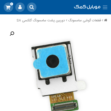
0
قطعات گوشی سامسونگ
دوربین پشت سامسونگ گلکسی S8