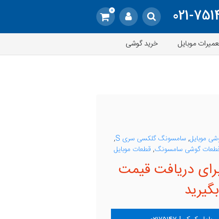
0
021-751
عمیرات موبایل
خرید گوشی
وشی موبایل
,
سامسونگ گلکسی سری S
,
طعات گوشی سامسونگ
,
قطعات موبایل
رای دریافت قیمت
گیرید