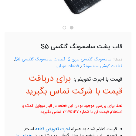
قاب پشت سامسونگ گلکسی S5
دسته:
سامسونگ گلکسی سری S
,
قطعات سامسونگ گلکسی S5
,
قطعات گوشی سامسونگ
,
قطعات موبایل
برای دریافت
قیمت با شرکت تماس بگیرید
لطفا برای بررسی موجود بودن این قطعه در انبار موبایل کمک و
استعلام قیمت آن با شماره ۰۲۱۷۵۱۴۷ تماس بگیرید.
قیمت اعلام شده به همراه
اجرت تعویض قطعه
است.
تعویض این قطعه و ارسال گوشی به مشتری، در
همان روز