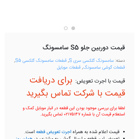
قیمت دوربین جلو S5 سامسونگ
دسته:
سامسونگ گلکسی سری S
,
قطعات سامسونگ گلکسی S5
,
قطعات گوشی سامسونگ
,
قطعات موبایل
برای دریافت
قیمت با شرکت تماس بگیرید
لطفا برای بررسی موجود بودن این قطعه در انبار موبایل کمک و
استعلام قیمت آن با شماره ۰۲۱۷۵۱۴۷ تماس بگیرید.
قیمت اعلام شده به همراه
اجرت تعویض قطعه
است.
تعویض این قطعه و ارسال گوشی به مشتری، در
همان روز