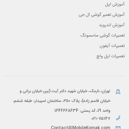
آموزش اپل
آموزش تعمیر گوشی ال جی
آموزش اندروید
تعمیرات گوشی سامسونگ
تعمیرات آیفون
تعمیرات اپل واچ
تهران، نارمک، خیابان شهید دکتر آیت (بین خیابان براتی و
خیابان قاسم زاده)، پلاک ۳۵۰، ساختمان اسپیدار، طبقه ششم،
واحد 19، کد پستی: 1646668634
۰۲۱-۷۵۱۴۷
Contact@MobileKomak.com