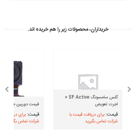
خریداران، محصولات زیر را هم خریده اند.
گلس سامسونگ S4 Active +
اجرت تعویض
قیمت دوربین جلو J6 Plus
برای دریافت قیمت با
برای دریافت قیم
شرکت تماس بگیرید
شرکت تماس بگیرید