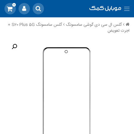
0
گلس ال سی دی گوشی سامسونگ
گلس سامسونگ S20 Plus 5G +
اجرت تعویض