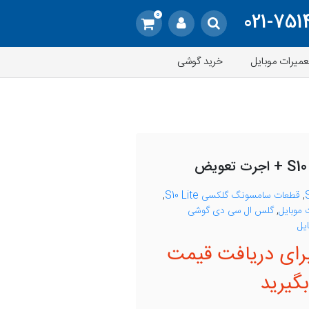
0
021-751
عمیرات موبایل
خرید گوشی
,
قطعات سامسونگ گلکسی S10 Lite
,
موبایل
,
گلس ال سی دی گوشی
یل
رای دریافت قیمت
گیرید