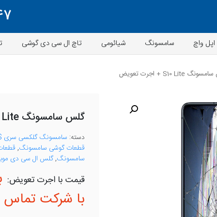
47
اپل واچ
سامسونگ
شیائومی
تاچ ال سی دی گوشی
ت
 S10 Lite + اجرت تعویض
گلس سامسونگ S10 Lite + اجرت تعویض
دسته:
سامسونگ گلکسی سری S
قطعات گوشی سامسونگ
,
قطعات 
سامسونگ
,
گلس ال سی دی موبا
ب
با شرکت تماس ب