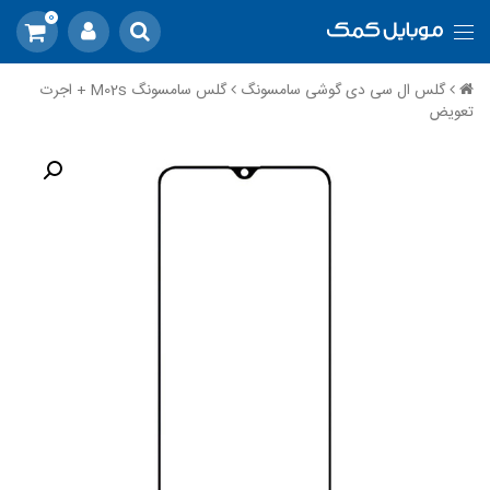
0
گلس ال سی دی گوشی سامسونگ
گلس سامسونگ M02s + اجرت
تعویض