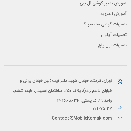
آموزش تعمیر گوشی ال جی
آموزش اندروید
تعمیرات گوشی سامسونگ
تعمیرات آیفون
تعمیرات اپل واچ
تهران، نارمک، خیابان شهید دکتر آیت (بین خیابان براتی و
خیابان قاسم زاده)، پلاک ۳۵۰، ساختمان اسپیدار، طبقه ششم،
واحد 19، کد پستی: 1646668634
۰۲۱-۷۵۱۴۷
Contact@MobileKomak.com