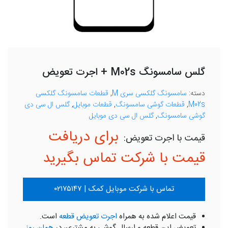
گلس سامسونگ M02s + اجرت تعویض
دسته:
سامسونگ گلکسی سری M
,
قطعات سامسونگ گلکسی
M02s
,
قطعات گوشی سامسونگ
,
قطعات موبایل
,
گلس ال سی دی
گوشی سامسونگ
,
گلس ال سی دی موبایل
برای دریافت
قیمت با شرکت تماس بگیرید
تماس با شرکت موبایل کمک | ۰۲۱۷۵۱۴۷
قیمت اعلام شده به همراه
اجرت تعویض قطعه
است.
تعویض این قطعه و ارسال گوشی به مشتری، در
همان روز