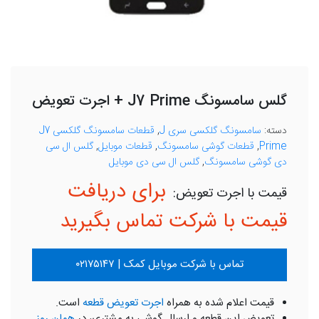
گلس سامسونگ J7 Prime + اجرت تعویض
دسته:
سامسونگ گلکسی سری J
,
قطعات سامسونگ گلکسی J7
Prime
,
قطعات گوشی سامسونگ
,
قطعات موبایل
,
گلس ال سی
دی گوشی سامسونگ
,
گلس ال سی دی موبایل
برای دریافت
قیمت با شرکت تماس بگیرید
تماس با شرکت موبایل کمک | ۰۲۱۷۵۱۴۷
قیمت اعلام شده به همراه
اجرت تعویض قطعه
است.
تعویض این قطعه و ارسال گوشی به مشتری، در
همان روز