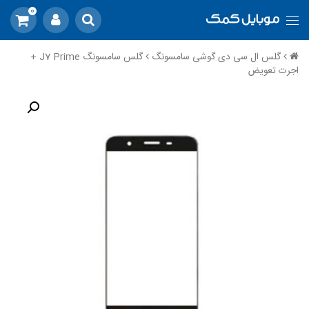
0
گلس ال سی دی گوشی سامسونگ
گلس سامسونگ J7 Prime +
اجرت تعویض