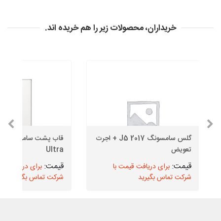
خریداران، محصولات زیر را هم خریده اند.
گلس سامسونگ J5 2017 + اجرت
قاب
تعویض
Ultra
برای دریافت قیمت با
برای دریافت قیم
شرکت تماس بگیرید
شرکت تماس بگیرید