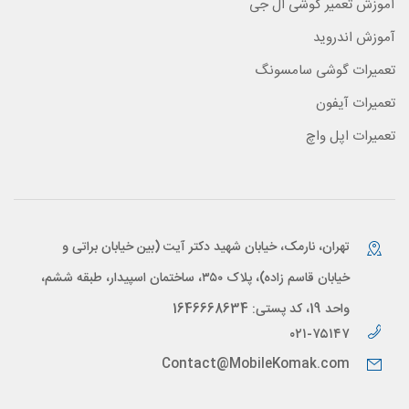
آموزش تعمیر گوشی ال جی
آموزش اندروید
تعمیرات گوشی سامسونگ
تعمیرات آیفون
تعمیرات اپل واچ
تهران، نارمک، خیابان شهید دکتر آیت (بین خیابان براتی و
خیابان قاسم زاده)، پلاک ۳۵۰، ساختمان اسپیدار، طبقه ششم،
واحد 19، کد پستی: 1646668634
۰۲۱-۷۵۱۴۷
Contact@MobileKomak.com