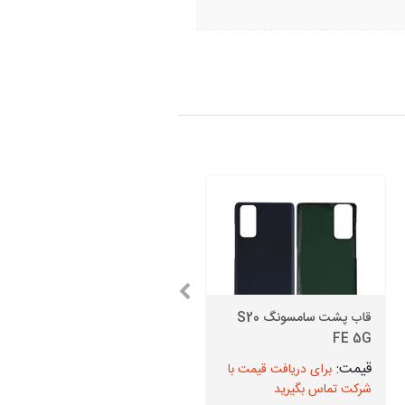
قاب پشت سامسونگ S20
گلس سامسونگ S6 Edge
FE 5G
Plus + اجرت تعویض
برای دریافت قیمت با
برای دریافت قیمت با
شرکت تماس بگیرید
شرکت تماس بگیرید