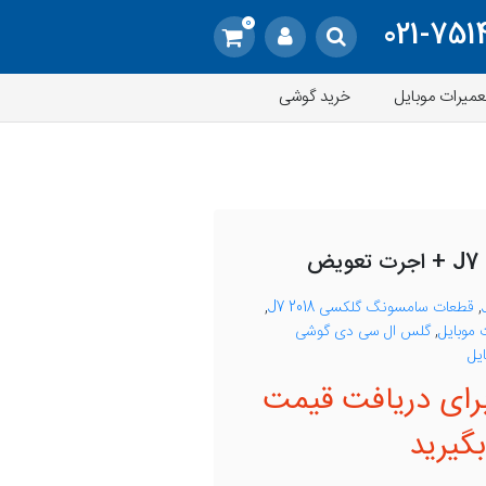
0
021-751
عمیرات موبایل
خرید گوشی
,
قطعات سامسونگ گلکسی J7 2018
,
موبایل
,
گلس ال سی دی گوشی
یل
رای دریافت قیمت
گیرید