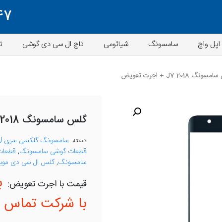
47
اپل واچ
سامسونگ
شیائومی
تاچ ال سی دی گوشی
ت
گ J7 2018 + اجرت تعویض
گلس سامسونگ J7 2018 + اجرت تعویض
دسته:
سامسونگ گلکسی سری J
قطعات گوشی سامسونگ
,
قطعات 
سامسونگ
,
گلس ال سی دی موبا
ب
با شرکت تماس ب