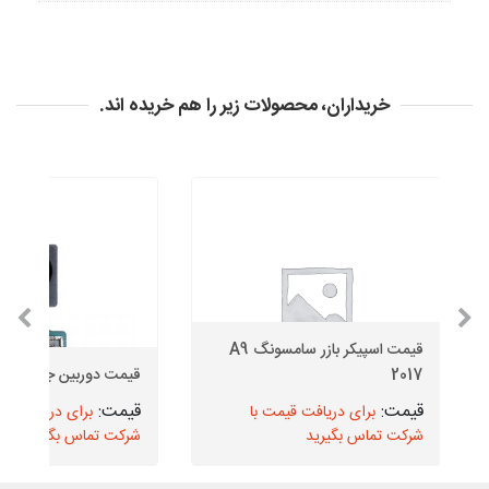
خریداران، محصولات زیر را هم خریده اند.
قیمت اسپیکر بازر سامسونگ A9
2017
قیمت دوربین جلو J4 Plus
برای دریافت قیمت با
برای دریافت قیم
شرکت تماس بگیرید
شرکت تماس بگیرید