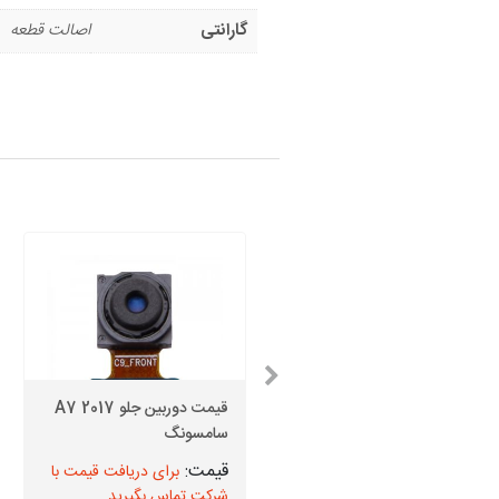
گارانتی
اصالت قطعه
گلس سامسونگ Note 3 +
قیمت دوربین جلو A7 2017
اجرت تعویض
سامسونگ
برای دریافت قیمت با
برای دریافت قیمت با
شرکت تماس بگیرید
شرکت تماس بگیرید