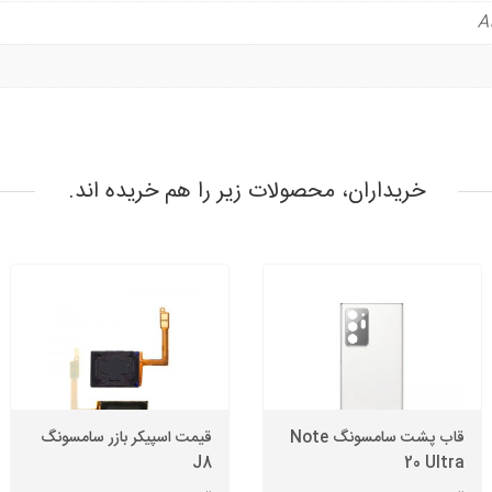
خریداران، محصولات زیر را هم خریده اند.
قاب پشت سامسونگ Note
قیمت اسپیکر بازر سامسونگ
J8
20 Ultra