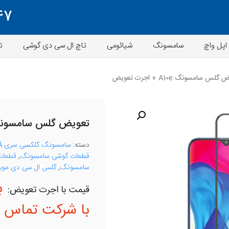
47
اپل واچ
سامسونگ
شیائومی
تاچ ال سی دی گوشی
ت
س سامسونگ A10e + اجرت تعویض
تعویض گلس سامسونگ A10e + اجرت ت
دسته:
سامسونگ گلکسی سری A
قطعات گوشی سامسونگ
,
قطعات 
سامسونگ
,
گلس ال سی دی موبا
ب
با شرکت تماس ب