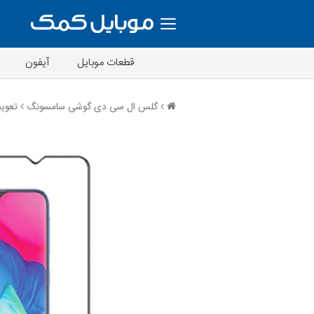
قطعات موبایل
آیفون
گلس ال سی دی گوشی سامسونگ
تعویض گل