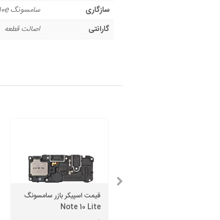
سازگاری
سامسونگ A10e
گارانتی
اصالت قطعه
قاب پشت سامسونگ S20
قیمت اسپیکر بازر سامسونگ
Note 10 Lite
FE 5G