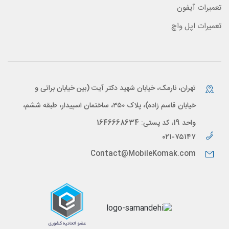
تعمیرات آیفون
تعمیرات اپل واچ
تهران، نارمک، خیابان شهید دکتر آیت (بین خیابان براتی و
خیابان قاسم زاده)، پلاک ۳۵۰، ساختمان اسپیدار، طبقه ششم،
واحد 19، کد پستی: 1646668634
۰۲۱-۷۵۱۴۷
Contact@MobileKomak.com