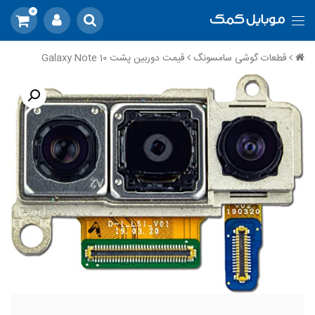
0
قطعات گوشی سامسونگ
قیمت دوربین پشت Galaxy Note 10