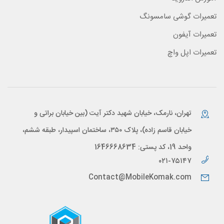
تعمیرات گوشی سامسونگ
تعمیرات آیفون
تعمیرات اپل واچ
تهران، نارمک، خیابان شهید دکتر آیت (بین خیابان براتی و
خیابان قاسم زاده)، پلاک ۳۵۰، ساختمان اسپیدار، طبقه ششم،
واحد 19، کد پستی: 1646668634
۰۲۱-۷۵۱۴۷
Contact@MobileKomak.com