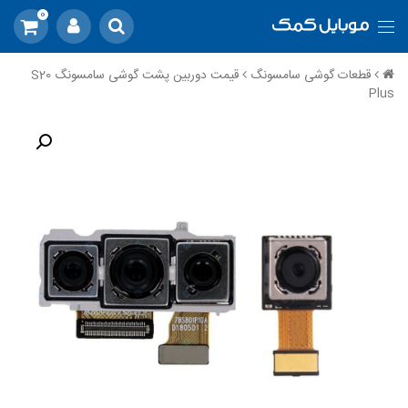
0
قطعات گوشی سامسونگ
قیمت دوربین پشت گوشی سامسونگ S20
Plus