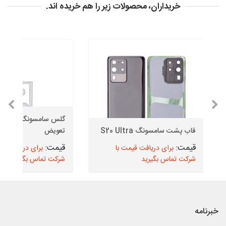
خریداران، محصولات زیر را هم خریده اند.
قاب پشت سامسونگ S20 Ultra
تعویض
برای دریافت قیمت با
برای دریافت قیم
شرکت تماس بگیرید
شرکت تماس بگیرید
خبرنامه