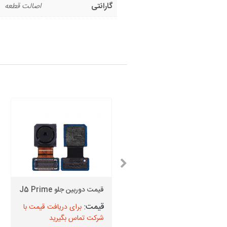
گارانتی
اصالت قطعه
گلس سامسونگ J1 + اجرت
تعویض
قیمت دوربین جلو J5 Prime
برای دریافت قیمت با
برای دریافت قیمت با
شرکت تماس بگیرید
شرکت تماس بگیرید