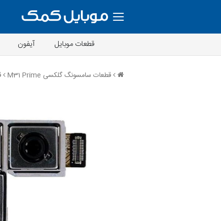
قطعات موبایل
آیفون
قطعات سامسونگ گلکسی M31 Prime
قی