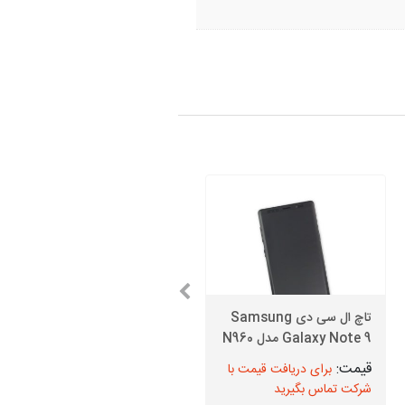
تاچ ال سی دی Samsung
Galaxy Note 9 مدل N960
قیمت دوربین جلو J5 2016
برای دریافت قیمت با
برای دریافت قیمت با
شرکت تماس بگیرید
شرکت تماس بگیرید