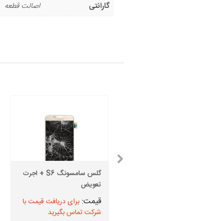
گارانتی
اصالت قطعه
گلس سامسونگ S6 + اجرت
قیمت دوربین جلو J5 Prime
تعویض
برای دریافت قیمت با
برای دریافت قیمت با
شرکت تماس بگیرید
شرکت تماس بگیرید