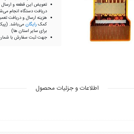
تعویض این قطعه و ارسال 
دریافت دستگاه انجام می‌ش
هزینه ارسال و دریافت تعمی
کمک
رایگان
می‌باشد. (پیک
برای سایر استان ها)
جهت ثبت سفارش با شمار
اطلاعات و جزئیات محصول