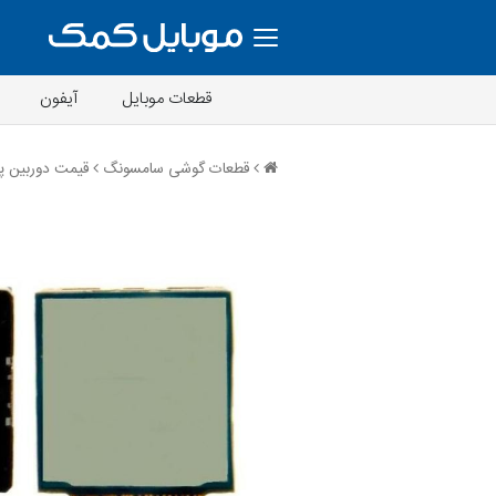
قطعات موبایل
آیفون
قطعات گوشی سامسونگ
قیمت دوربین پ