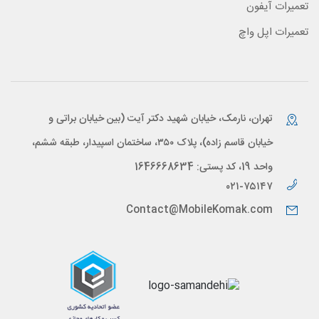
تعمیرات آیفون
تعمیرات اپل واچ
تهران، نارمک، خیابان شهید دکتر آیت (بین خیابان براتی و
خیابان قاسم زاده)، پلاک ۳۵۰، ساختمان اسپیدار، طبقه ششم،
واحد 19، کد پستی: 1646668634
۰۲۱-۷۵۱۴۷
Contact@MobileKomak.com