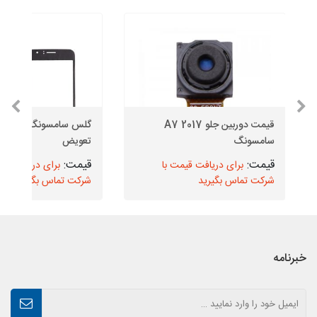
قیمت دوربین جلو A7 2017
گلس سامسون
سامسونگ
تعویض
برای دریافت قیمت با
برای دریافت قیم
شرکت تماس بگیرید
شرکت تماس بگیرید
خبرنامه