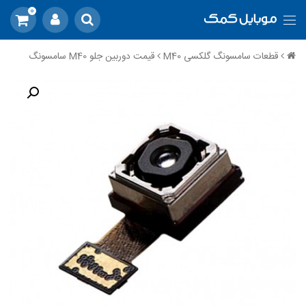
0
قطعات سامسونگ گلکسی M40
قیمت دوربین جلو M40 سامسونگ