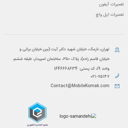
تعمیرات آیفون
تعمیرات اپل واچ
تهران، نارمک، خیابان شهید دکتر آیت (بین خیابان براتی و
خیابان قاسم زاده)، پلاک ۳۵۰، ساختمان اسپیدار، طبقه ششم،
واحد 19، کد پستی: 1646668634
۰۲۱-۷۵۱۴۷
Contact@MobileKomak.com